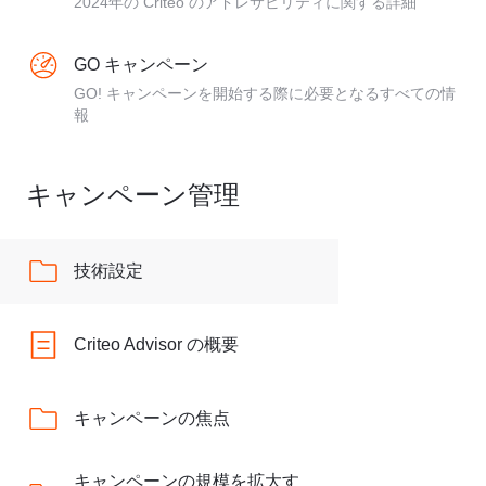
2024年の Criteo のアドレサビリティに関する詳細
GO キャンペーン
GO! キャンペーンを開始する際に必要となるすべての情
報
キャンペーン管理
技術設定
Criteo Advisor の概要
キャンペーンの焦点
キャンペーンの規模を拡大す