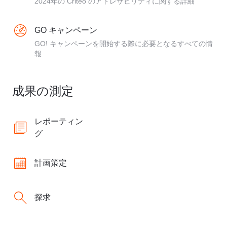
2024年の Criteo のアドレサビリティに関する詳細
GO キャンペーン
GO! キャンペーンを開始する際に必要となるすべての情
報
成果の測定
レポーティン
グ
計画策定
探求