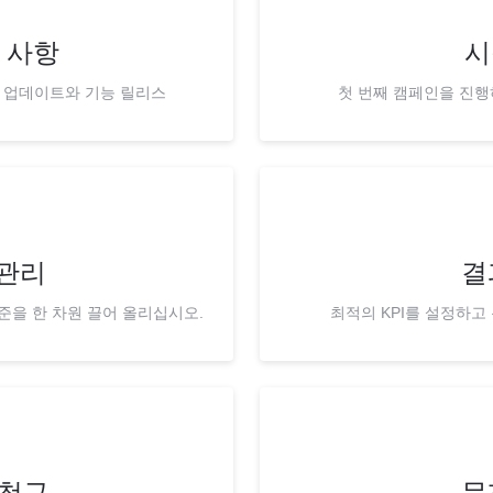
 사항
시
 업데이트와 기능 릴리스
첫 번째 캠페인을 진행
관리
결
준을 한 차원 끌어 올리십시오.
최적의 KPI를 설정하고
 청구
문