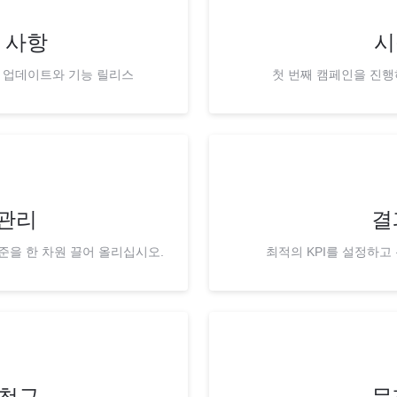
 사항
시
 업데이트와 기능 릴리스
첫 번째 캠페인을 진행
관리
결
준을 한 차원 끌어 올리십시오.
최적의 KPI를 설정하고
 청구
문