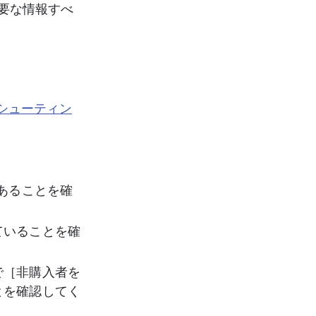
要な情報すべ
ブルシューティン
あることを確
ていることを確
で［非購入者を
とを確認してく