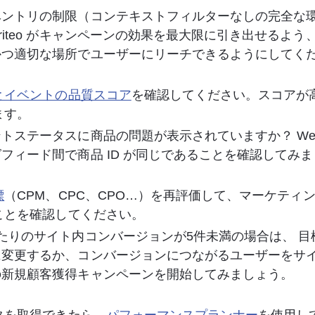
ベントリの制限（コンテキストフィルターなしの完全な
riteo がキャンペーンの効果を最大限に引き出せるよ
かつ適切な場所でユーザーにリーチできるようにしてく
とイベントの品質スコア
を確認してください。スコアが
す。  
トステータスに商品の問題が表示されていますか？ We
フィード間で商品 ID が同じであることを確認してみ
標
（CPM、CPC、CPO…）を再評価して、マーケティ
ことを確認してください。 
たりのサイト内コンバージョンが5件未満の場合は、 目
に変更するか、コンバージョンにつながるユーザーをサ
の新規顧客獲得キャンペーンを開始してみましょう。 