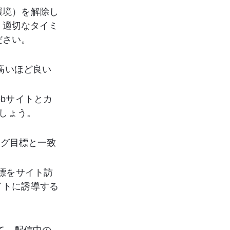
環境）を解除し
う、適切なタイミ
ださい。
高いほど良い
bサイトとカ
ましょう。
ング目標と一致
標をサイト訪
イトに誘導する