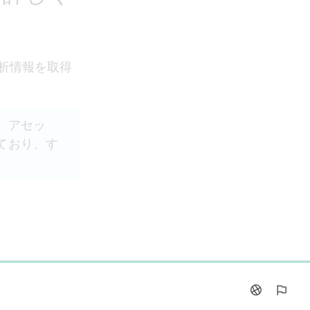
析情報を取得
、アセッ
ており、す