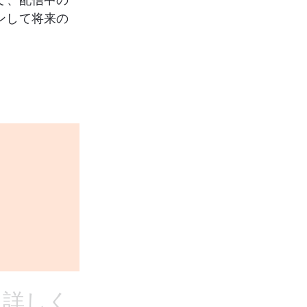
て、配信中の
ンして将来の
 詳しく