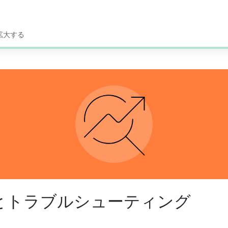
拡大する
とトラブルシューティング