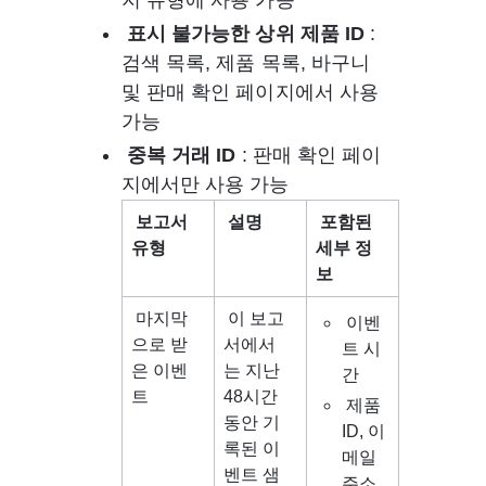
지 유형에 사용 가능
표시 불가능한 상위 제품 ID
 : 
검색 목록, 제품 목록, 바구니 
및 판매 확인 페이지에서 사용 
가능
중복 거래 ID
 : 판매 확인 페이
지에서만 사용 가능 
보고서 
설명
포함된 
유형
세부 정
보
 마지막
이 보고
 이벤
으로 받
서에서
트 시
은 이벤
는 지난 
간
트
48시간 
 제품 
동안 기
ID, 이
록된 이
메일 
벤트 샘
주소 