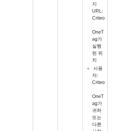
지 
URL: 
Criteo
OneT
ag가 
실행
된 위
치
 사용
자: 
Criteo
OneT
ag가 
귀하 
또는 
다른 