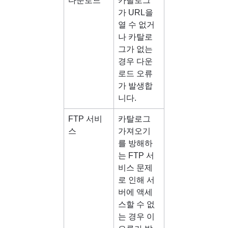
다운로드
카탈로그
가 URL을 
열 수 없거
나 카탈로
그가 없는 
경우 다운
로드 오류
가 발생합
니다.
FTP 서비
카탈로그 
스
가져오기
를 방해하
는 FTP 서
비스 문제
로 인해 서
버에 액세
스할 수 없
는 경우 이 