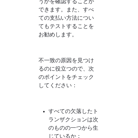
うかを確認することが
できます。また、すべ
ての支払い方法につい
てもテストすることを
お勧めします。
不一致の原因を見つけ
るのに役立つので、次
のポイントをチェック
してください：
すべての欠落したト
ランザクションは次
のものの一つから生
じているか：          