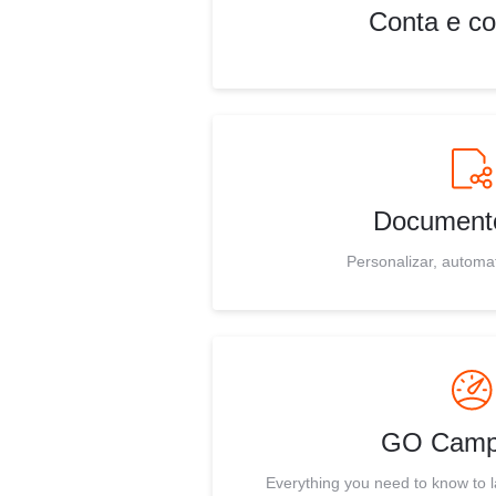
Conta e c
Document
Personalizar, automat
GO Camp
Everything you need to know to