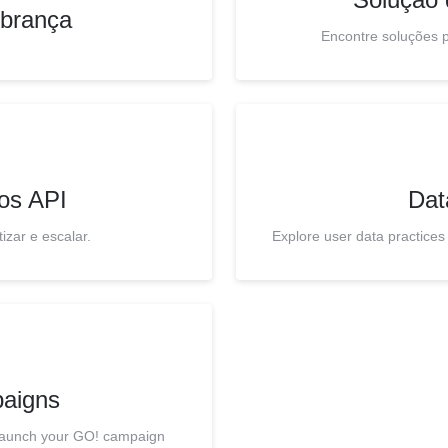
obrança
Encontre soluções 
os API
Dat
izar e escalar.
Explore user data practices
aigns
 launch your GO! campaign