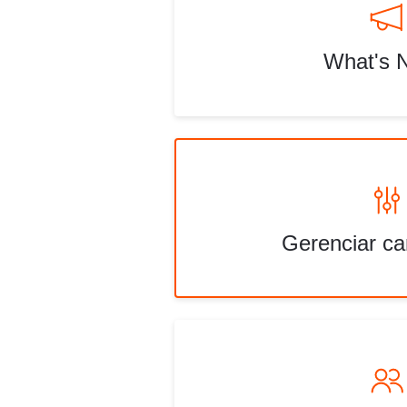
What's 
Gerenciar c