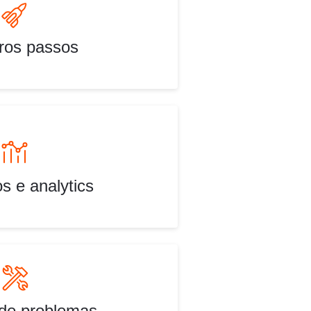
ros passos
os e analytics
de problemas