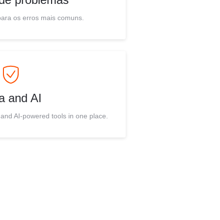
para os erros mais comuns.
a and AI
 and AI-powered tools in one place.