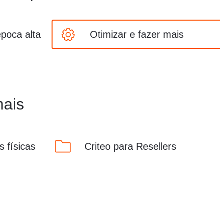
época alta
Otimizar e fazer mais
mais
 físicas
Criteo para Resellers