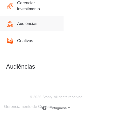
Gerenciar
investimento
Audiências
Criativos
Audiências
© 2026 Stonly. All rights reserved.
Gerenciamento de Cookies
Portuguese