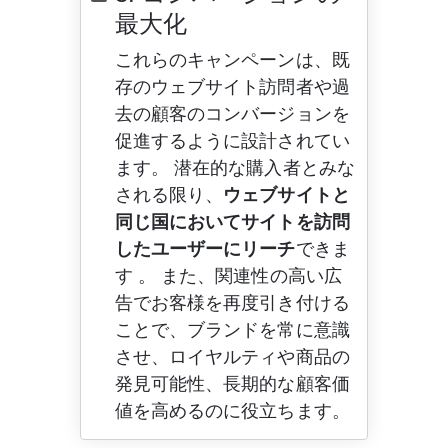
最大化
これらのキャンペーンは、既
存のウェブサイト訪問者や過
去の顧客のコンバージョンを
促進するように設計されてい
ます。 潜在的な購入者とみな
される限り、
ウェブサイトと
同じ国においてサイトを訪問
したユーザーにリーチ
できま
す 。 また、関連性の高い広
告でお客様を再度引き付ける
ことで、ブランドを常に意識
させ、ロイヤルティや商品の
発見可能性、長期的な顧客価
値を高めるのに役立ちます。