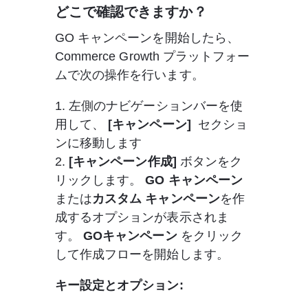
どこで確認できますか？
GO キャンペーンを開始したら、
Commerce Growth プラットフォー
ムで次の操作を行います。
1. 左側のナビゲーションバーを使
用して、 
[キャンペーン]
  セクショ
ンに移動します 
2. 
[キャンペーン作成]
 ボタンをク
リックします。 
GO
 キャンペーン
または
カスタム キャンペーン
を作
成するオプションが表示されま
す。 
GO
キャンペーン
 をクリック
して作成フローを開始します。
キー設定とオプション: