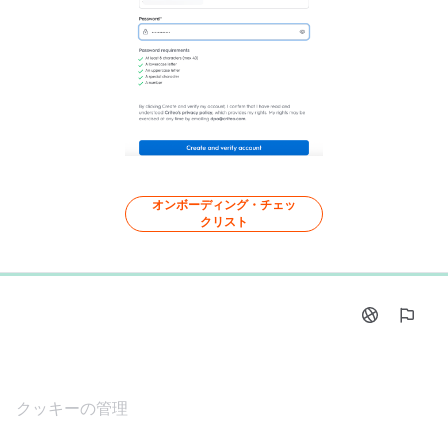
オンボーディング・チェッ
クリスト
0%
クッキーの管理