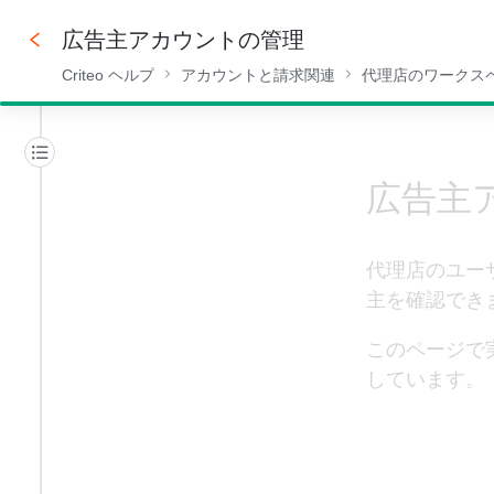
広告主アカウントの管理
Criteo ヘルプ
アカウントと請求関連
代理店のワークス
50%
広告主
代理店のユー
主を確認でき
このページで
しています。 