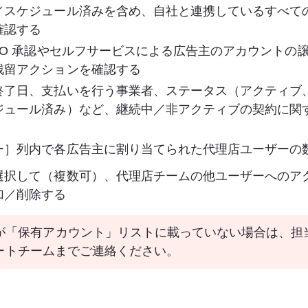
／スケジュール済みを含め、自社と連携しているすべて
確認する
 IO 承認やセルフサービスによる広告主のアカウントの
残留アクションを確認する
終了日、支払いを行う事業者、ステータス（アクティブ
ジュール済み）など、継続中／非アクティブの契約に関
ー］列内で各広告主に割り当てられた代理店ユーザーの
選択して（複数可）、代理店チームの他ユーザーへのア
加／削除する
が「保有アカウント」リストに載っていない場合は、担当
 サポートチームまでご連絡ください。