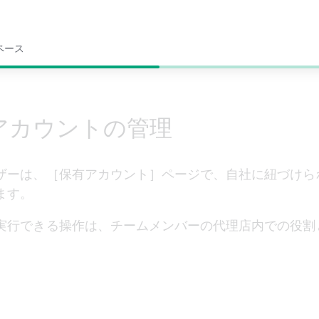
ペース
アカウントの管理
ザーは、［保有アカウント］ページで、自社に紐づけら
ます。
実行できる操作は、チームメンバーの代理店内での役割