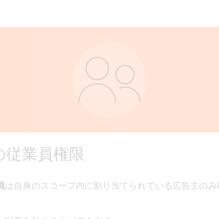
の従業員権限
員
は自身のスコープ内に割り当てられている広告主のみ