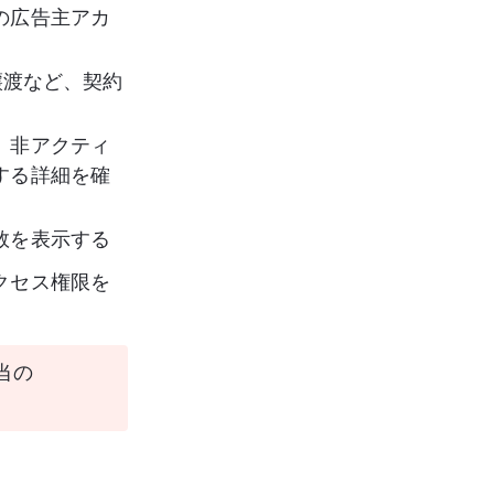
の広告主アカ
譲渡など、契約
、非アクティ
する詳細を確
数を表示する
クセス権限を
の 