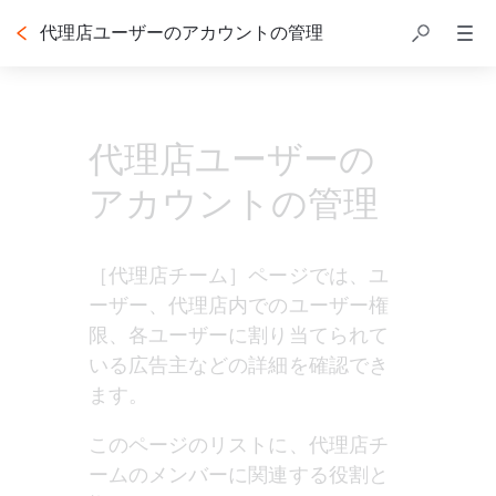
代理店ユーザーのアカウントの管理
代理店ユーザーの
アカウントの管理
［代理店チーム］ページでは、ユ
ーザー、代理店内でのユーザー権
限、各ユーザーに割り当てられて
いる広告主などの詳細を確認でき
ます。
このページのリストに、代理店チ
ームのメンバーに関連する役割と