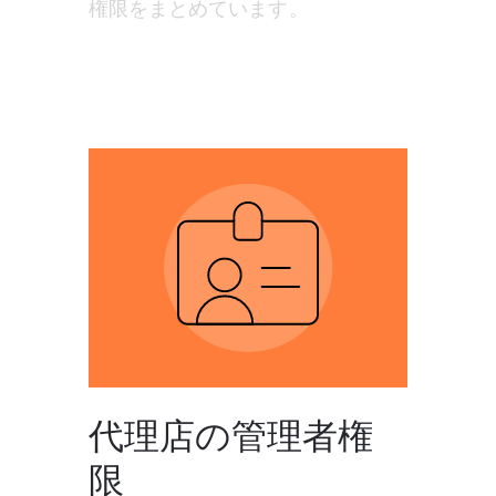
権限をまとめています。 
代理店の管理者権
限