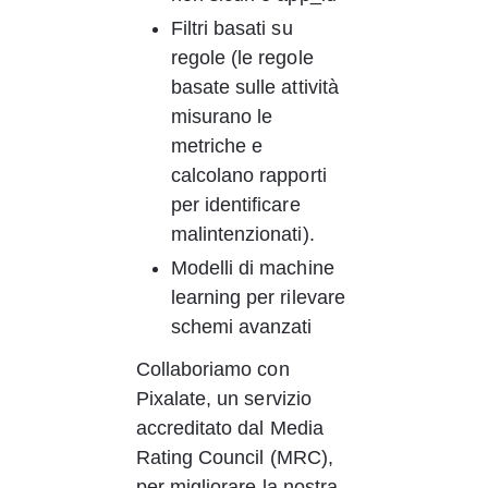
Filtri basati su 
regole (le regole 
basate sulle attività 
misurano le 
metriche e 
calcolano rapporti 
per identificare 
malintenzionati).
Modelli di machine 
learning per rilevare 
schemi avanzati
Collaboriamo con 
Pixalate, un servizio 
accreditato dal Media 
Rating Council (MRC), 
per migliorare la nostra 