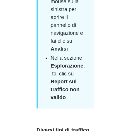
mouse sulla 
sinistra per 
aprire il 
pannello di 
navigazione e 
fai clic su 
Analisi
Nella sezione 
Esplorazione
,
 fai clic su 
Report sul 
traffico non 
valido
Diversi tipi di traffico 