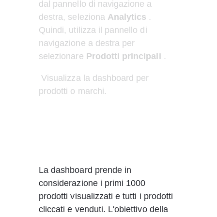
dal pannello di navigazione a 
destra, seleziona 
Analytics
 . 
Quindi, utilizza il pannello di 
navigazione a destra per 
selezionare 
Prodotti principali
 .
 Visualizza la dashboard per 
prodotti o marchi.
La dashboard prende in 
considerazione i primi 1000 
prodotti visualizzati e tutti i prodotti 
cliccati e venduti. L'obiettivo della 