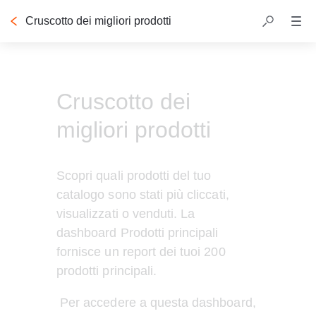
Cruscotto dei migliori prodotti
Cruscotto dei
migliori prodotti
Scopri quali prodotti del tuo 
catalogo sono stati più cliccati, 
visualizzati o venduti. La 
dashboard Prodotti principali 
fornisce un report dei tuoi 200 
prodotti principali.
 Per accedere a questa dashboard, 