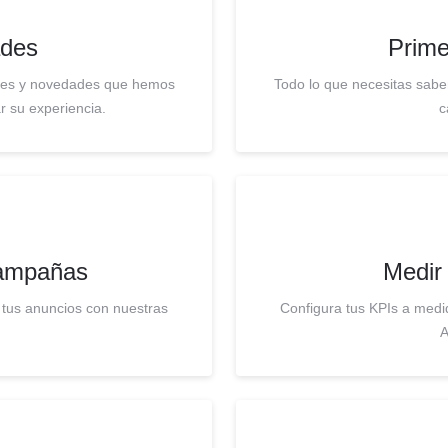
des
Prime
ones y novedades que hemos
Todo lo que necesitas sabe
r su experiencia.
c
campañas
Medir
 tus anuncios con nuestras
Configura tus KPIs a medi
A