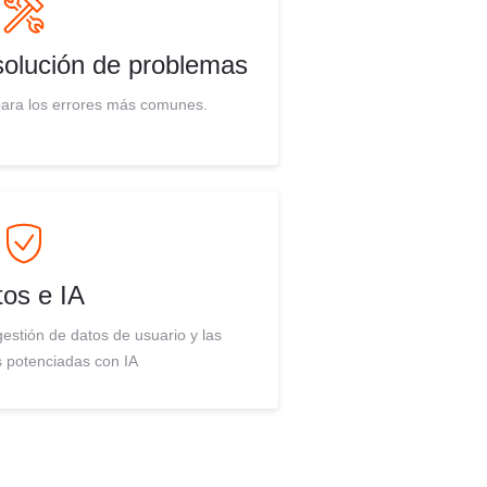
esolución de problemas
para los errores más comunes.
os e IA
gestión de datos de usuario y las
 potenciadas con IA