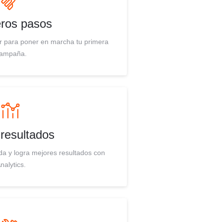
ros pasos
r para poner en marcha tu primera
ampaña.
 resultados
da y logra mejores resultados con
nalytics.