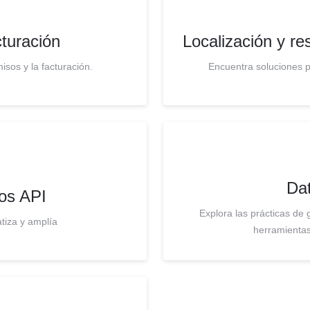
turación
Localización y r
isos y la facturación.
Encuentra soluciones 
Dat
os API
Explora las prácticas de 
tiza y amplía
herramientas