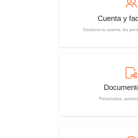
Cuenta y fac
Gestiona tu cuenta, los perm
Document
Personaliza, automa