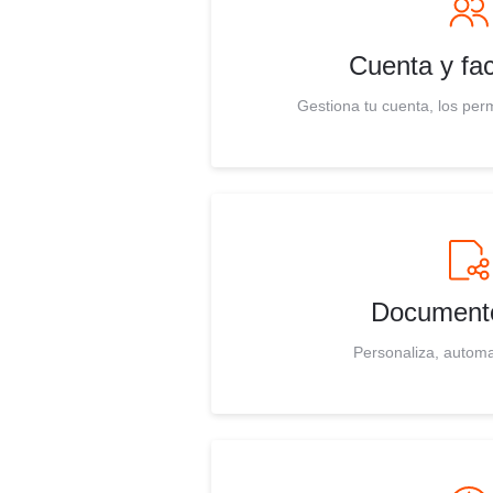
Cuenta y fac
Gestiona tu cuenta, los perm
Document
Personaliza, automa