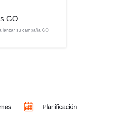
s GO
ra lanzar su campaña GO
rmes
Planificación