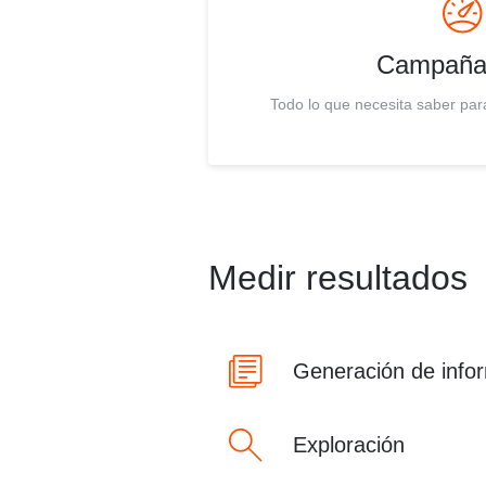
Campaña
Todo lo que necesita saber pa
Medir resultados
Generación de info
Exploración