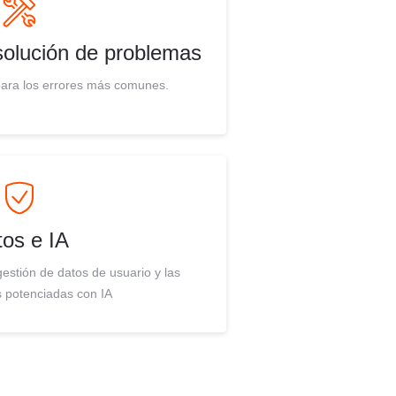
esolución de problemas
para los errores más comunes.
os e IA
gestión de datos de usuario y las
 potenciadas con IA