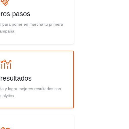
ros pasos
r para poner en marcha tu primera
ampaña.
 resultados
da y logra mejores resultados con
nalytics.