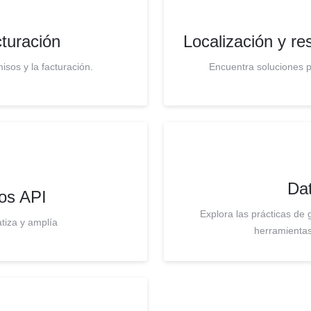
turación
Localización y r
isos y la facturación.
Encuentra soluciones 
Dat
os API
Explora las prácticas de 
tiza y amplía
herramientas