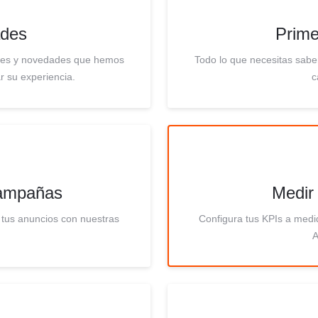
des
Prime
ones y novedades que hemos
Todo lo que necesitas sabe
r su experiencia.
c
campañas
Medir
 tus anuncios con nuestras
Configura tus KPIs a medi
A