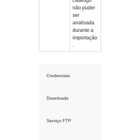
catálogo 
não puder 
ser 
analisada 
durante a 
importação
.
Credenciais
Downloads
Serviço FTP