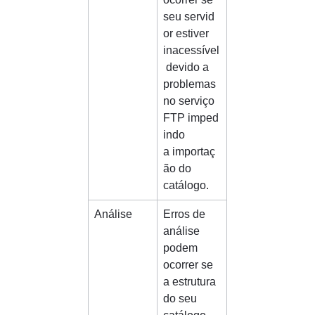
seu servid
or estiver 
inacessível
 devido a 
problemas 
no serviço 
FTP imped
indo 
a importaç
ão do 
catálogo.
Análise
Erros de 
análise 
podem 
ocorrer se 
a estrutura 
do seu 