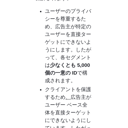
ユーザーのプライバ
シーを尊重するた
め、広告主が特定の
ユーザーを直接ター
ゲットにできないよ
うにします。
したが
って、各セグメント
は
少なくとも 5,000 
個の一意の ID
で構
成されます
。
クライアントを保護
するため
、
広告主が
ユーザー ベース全
体を直接ターゲット
にできないようにし