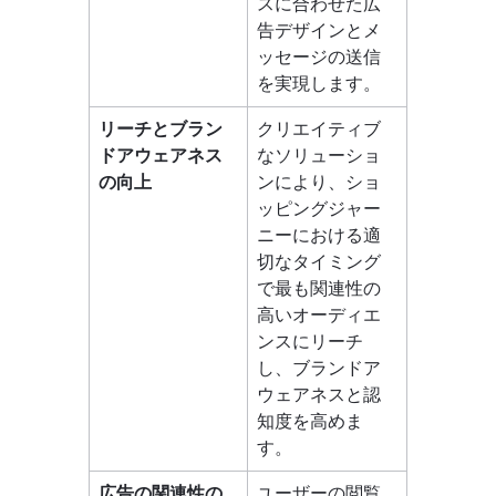
スに合わせた広
告デザインとメ
ッセージの送信
を実現します。 
リーチとブラン
クリエイティブ
ドアウェアネス
なソリューショ
の向上
ンにより、ショ
ッピングジャー
ニーにおける適
切なタイミング
で最も関連性の
高いオーディエ
ンスにリーチ
し、ブランドア
ウェアネスと認
知度を高めま
す。 
広告の関連性の
ユーザーの閲覧