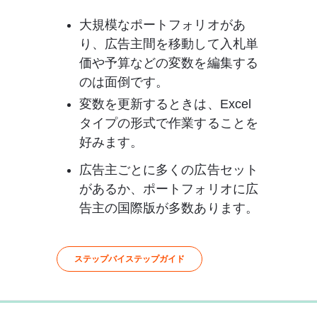
大規模なポートフォリオがあ
り、広告主間を移動して入札単
価や予算などの変数を編集する
のは面倒です。
変数を更新するときは、Excel 
タイプの形式で作業することを
好みます。
広告主ごとに多くの広告セット
があるか、ポートフォリオに広
告主の国際版が多数あります。
ステップバイステップガイド
0%