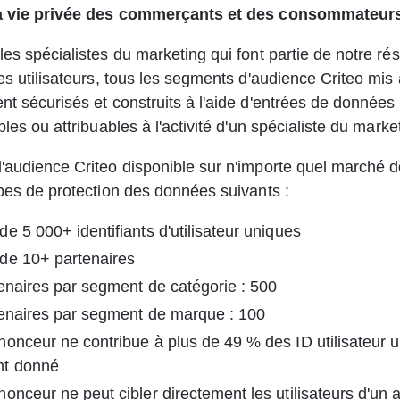
a vie privée des commerçants et des consommateurs
les spécialistes du marketing qui font partie de notre ré
des utilisateurs, tous les segments d'audience Criteo mis 
nt sécurisés et construits à l'aide d'entrées de données 
bles ou attribuables à l'activité d'un spécialiste du marke
audience Criteo disponible sur n'importe quel marché do
ipes de protection des données suivants :
e 5 000+ identifiants d'utilisateur uniques
de 10+ partenaires
enaires par segment de catégorie : 500
enaires par segment de marque : 100
onceur ne contribue à plus de 49 % des ID utilisateur 
nt donné
onceur ne peut cibler directement les utilisateurs d'un a