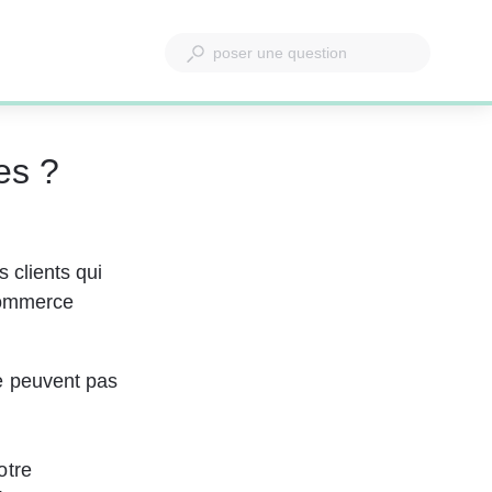
es ?
 
 clients qui 
commerce 
e peuvent pas 