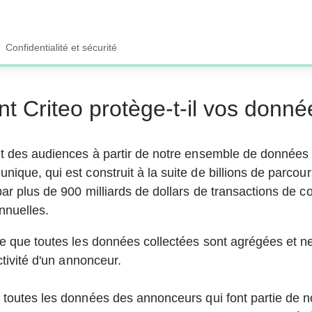
Confidentialité et sécurité
 Criteo protège-t-il vos donné
it des audiences à partir de notre ensemble de données
ique, qui est construit à la suite de billions de parcours
par plus de 900 milliards de dollars de transactions de 
nnuelles.
re que toutes les données collectées sont agrégées et n
activité d'un annonceur.