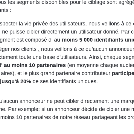
ous les segments disponibles pour le ciblage sont agrégé
nts :
specter la vie privée des utilisateurs, nous veillons à ce
ne puisse cibler directement un utilisateur donné. Par 
gment est composé d'
au moins 5 000 identifiants un
éger nos clients 
,
 nous veillons à ce qu'aucun annonceur
ectement toute une base d'utilisateurs. Ainsi, chaque seg
'
au moins 10 partenaires
(en moyenne chaque audien
aires), et le plus grand partenaire contributeur
participe
jusqu'à 20%
de ses identifiants uniques.
qu'aucun annonceur ne peut cibler directement une marq
ne. Par exemple; si un annonceur décide de cibler une 
 moins 10 partenaires de notre réseau partageant les pr