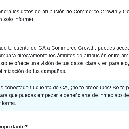
hora los datos de atribución de Commerce Growth y Go
n solo informe! 
ado tu cuenta de GA a Commerce Growth, puedes acced
ompara directamente los ámbitos de atribución entre am
sto te ofrece una visión de tus datos clara y en paralelo,
optimización de tus campañas.
s conectado tu cuenta de GA, ¡no te preocupes! Se te p
para que puedas empezar a beneficiarte de inmediato de
nforme.
importante? 