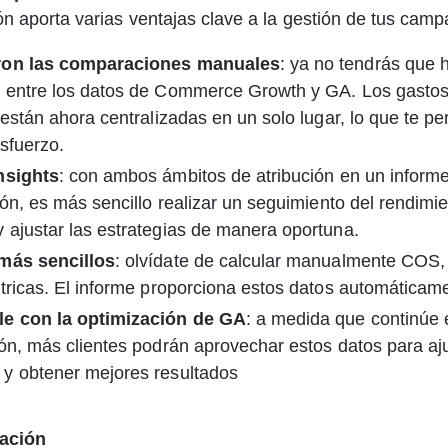
ón aporta varias ventajas clave a la gestión de tus cam
ron las comparaciones manuales
: ya no tendrás que 
 entre los datos de Commerce Growth y GA. Los gastos 
 están ahora centralizadas en un solo lugar, lo que te pe
sfuerzo.
nsights
: con ambos ámbitos de atribución en un informe 
ión, es más sencillo realizar un seguimiento del rendimie
ajustar las estrategias de manera oportuna.
más sencillos
: olvídate de calcular manualmente COS
tricas. El informe proporciona estos datos automáticam
e con la optimización de GA
: a medida que continúe e
ón, más clientes podrán aprovechar estos datos para aju
y obtener mejores resultados
ación