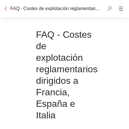
FAQ - Costes de explotación reglamentarios dirigidos a Francia, España e Italia
FAQ - Costes
de
explotación
reglamentarios
dirigidos a
Francia,
España e
Italia