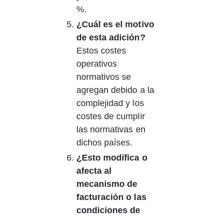
%.
¿Cuál es el motivo 
de esta adición?
Estos costes 
operativos 
normativos se 
agregan debido a la 
complejidad y los 
costes de cumplir 
las normativas en 
dichos países.
¿Esto modifica o 
afecta al 
mecanismo de 
facturación o las 
condiciones de 