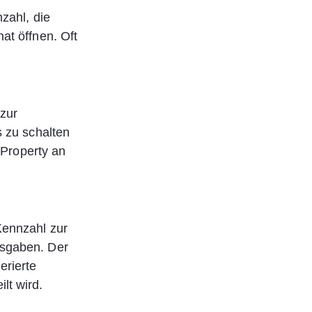
zahl, die 
at öffnen. Oft 
zur 
 zu schalten 
 Property an 
Kennzahl zur 
sgaben. Der 
rierte 
lt wird.