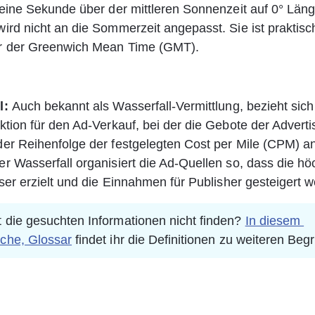
 eine Sekunde über der mittleren Sonnenzeit auf 0° Läng
ird nicht an die Sommerzeit angepasst. Sie ist praktisch
r der Greenwich Mean Time (GMT).
: 
Auch bekannt als Wasserfall-Vermittlung, bezieht sich 
ktion für den Ad-Verkauf, bei der die Gebote der Advertis
er Reihenfolge der festgelegten Cost per Mile (CPM) a
r Wasserfall organisiert die Ad-Quellen so, dass die h
iser erzielt und die Einnahmen für Publisher gesteigert 
t die gesuchten Informationen nicht finden? 
In diesem 
iche, Glossar
 findet ihr die Definitionen zu weiteren Begr