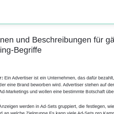
ionen und Beschreibungen für g
ing-Begriffe
: 
Ein Advertiser ist ein Unternehmen, das dafür bezahlt
der eine Brand beworben wird. Advertiser stehen auf d
Ad-Marketings und wollen eine bestimmte Botschaft über
.
Anzeigen werden in Ad-Sets gruppiert, die festlegen, wie s
d an welche Zielgruppe.Es kann viele Ad-Sets pro Kam