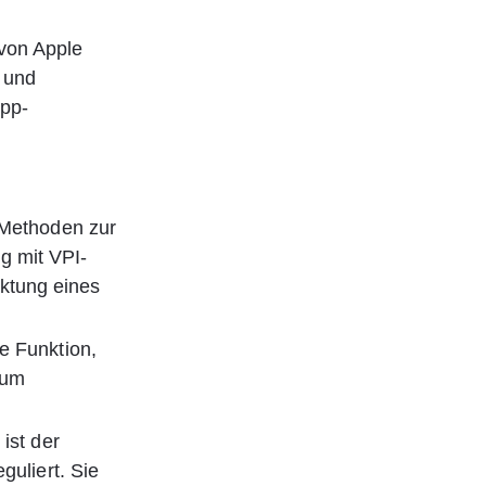
von Apple 
 und 
App-
 Methoden zur 
g mit VPI-
ktung eines 
e Funktion, 
 um 
ist der 
guliert. Sie 