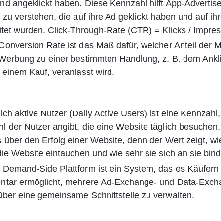
d angeklickt haben. Diese Kennzahl hilft App-Advertiser
 zu verstehen, die auf ihre Ad geklickt haben und auf ih
itet wurden. Click-Through-Rate (CTR) = Klicks / Impres
 Conversion Rate ist das Maß dafür, welcher Anteil der
 Werbung zu einer bestimmten Handlung, z. B. dem Ankli
 einem Kauf, veranlasst wird.
lich aktive Nutzer (Daily Active Users) ist eine Kennzahl,
 der Nutzer angibt, die eine Website täglich besuchen.
 über den Erfolg einer Website, denn der Wert zeigt, wie
die Website eintauchen und wie sehr sie sich an sie bin
 Demand-Side Plattform ist ein System, das es Käufern 
ntar ermöglicht, mehrere Ad-Exchange- und Data-Exch
ber eine gemeinsame Schnittstelle zu verwalten.