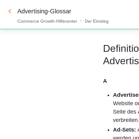
Advertising-Glossar
Commerce Growth-Hilfecenter
Der Einstieg
0%
Definit
Advertis
A 
Advertiser
Website o
Seite des 
verbreiten
Ad-Sets: 
werden un