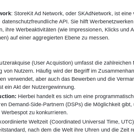
work
: StoreKit Ad Network, oder SKAdNetwork, ist eine 
 datenschutzfreundliche API. Sie hilft Werbenetzwerken
n, ihre Werbeaktivitäten (wie Impressionen, Klicks und 
onen) auf einer aggregierten Ebene zu messen.
utzerakquise (User Acquistion) umfasst die zahlreichen
 von Nutzern. Häufig wird der Begriff im Zusammenhan
n verwendet, aber auch das Bewerben und die Vermar
st ein Akt der Nutzergewinnung.
uction:
 Hierbei handelt es sich um eine programmatisch
ren Demand-Side-Partnern (DSPs) die Möglichkeit gibt,
 Werbespot zu konkurrieren.
koordinierte Weltzeit (Coordinated Universal Time, UTC) 
itstandard, nach dem die Welt ihre Uhren und die Zeit re