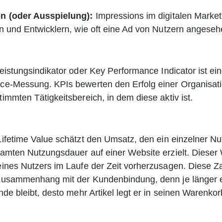
n (oder Ausspielung):
 Impressions im digitalen Marke
n und Entwicklern, wie oft eine Ad von Nutzern angese
eistungsindikator oder Key Performance Indicator ist ein
ce-Messung. KPIs bewerten den Erfolg einer Organisati
immten Tätigkeitsbereich, in dem diese aktiv ist.
Lifetime Value schätzt den Umsatz, den ein einzelner N
amten Nutzungsdauer auf einer Website erzielt. Dieser W
ines Nutzers im Laufe der Zeit vorherzusagen. Diese Zah
Zusammenhang mit der Kundenbindung, denn je länger e
nde bleibt, desto mehr Artikel legt er in seinen Warenkor