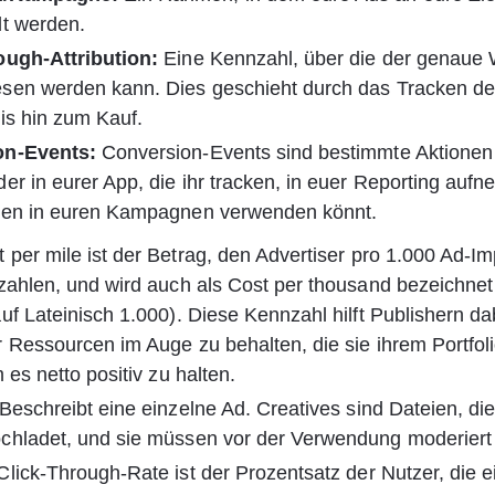
t werden. 
ough-Attribution:
 Eine Kennzahl, über die der genaue 
sen werden kann. Dies geschieht durch das Tracken der
is hin zum Kauf.
on-Events:
 Conversion-Events sind bestimmte Aktionen 
er in eurer App, die ihr tracken, in euer Reporting auf
ben in euren Kampagnen verwenden könnt.
t per mile ist der Betrag, den Advertiser pro 1.000 Ad-I
zahlen, und wird auch als Cost per thousand bezeichnet 
uf Lateinisch 1.000). Diese Kennzahl hilft Publishern dab
 Ressourcen im Auge zu behalten, die sie ihrem Portfol
 es netto positiv zu halten.
 Beschreibt eine einzelne Ad. Creatives sind Dateien, die 
chladet, und sie müssen vor der Verwendung moderiert
Click-Through-Rate ist der Prozentsatz der Nutzer, die e