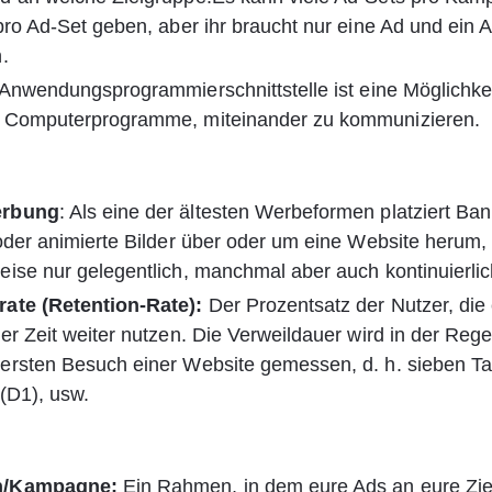
pro Ad-Set geben, aber ihr braucht nur eine Ad und ein 
.
 Anwendungsprogrammierschnittstelle ist eine Möglichkei
 Computerprogramme, miteinander zu kommunizieren.
erbung
: Als eine der ältesten Werbeformen platziert B
oder animierte Bilder über oder um eine Website herum,
ise nur gelegentlich, manchmal aber auch kontinuierlic
ate (Retention-Rate):
 Der Prozentsatz der Nutzer, die
er Zeit weiter nutzen. Die Verweildauer wird in der Rege
ersten Besuch einer Website gemessen, d. h. sieben Ta
(D1), usw.
n/Kampagne:
 Ein Rahmen, in dem eure Ads an eure Zie