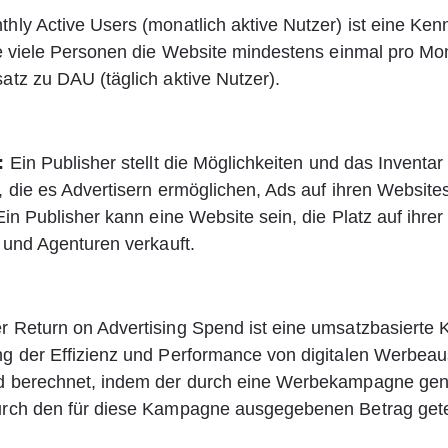
thly Active Users (monatlich aktive Nutzer) ist eine Kenn
e viele Personen die Website mindestens einmal pro Mon
tz zu DAU (täglich aktive Nutzer).
:
 Ein Publisher stellt die Möglichkeiten und das Inventar 
 die es Advertisern ermöglichen, Ads auf ihren Websites
Ein Publisher kann eine Website sein, die Platz auf ihrer
 und Agenturen verkauft.
r Return on Advertising Spend ist eine umsatzbasierte 
g der Effizienz und Performance von digitalen Werbeau
 berechnet, indem der durch eine Werbekampagne gene
rch den für diese Kampagne ausgegebenen Betrag getei