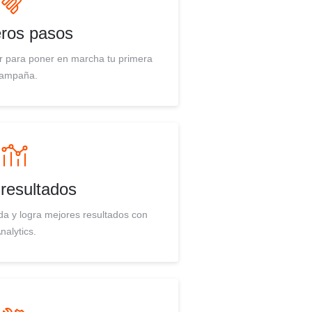
ros pasos
r para poner en marcha tu primera
ampaña.
 resultados
da y logra mejores resultados con
nalytics.