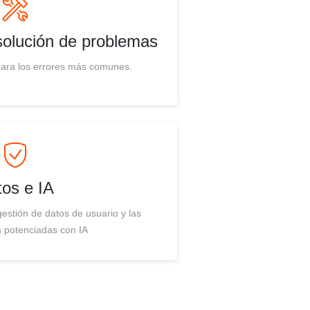
esolución de problemas
para los errores más comunes.
os e IA
gestión de datos de usuario y las
 potenciadas con IA