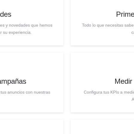
des
Prime
ones y novedades que hemos
Todo lo que necesitas sabe
r su experiencia.
c
campañas
Medir
 tus anuncios con nuestras
Configura tus KPIs a medi
A