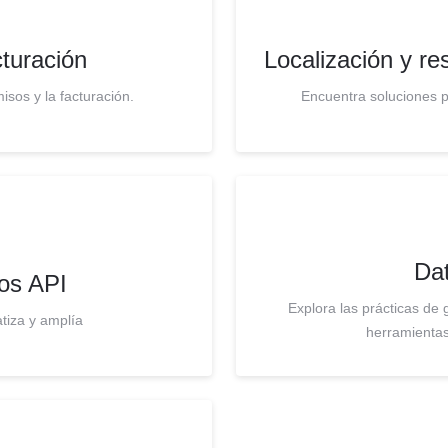
turación
Localización y r
isos y la facturación.
Encuentra soluciones 
Dat
os API
Explora las prácticas de 
tiza y amplía
herramientas