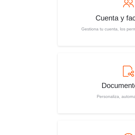
Cuenta y fac
Gestiona tu cuenta, los perm
Document
Personaliza, automa